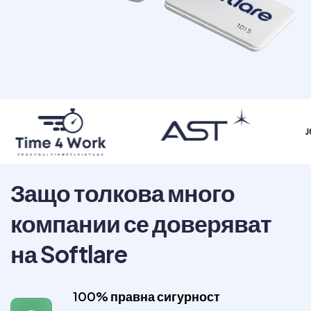
Защо толкова много
компании се доверяват
на Softlare
100% правна сигурност