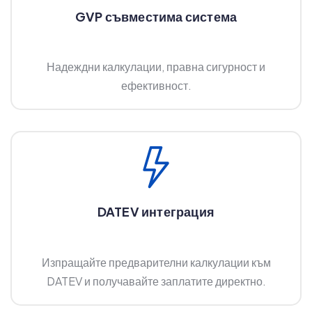
GVP съвместима система
Надеждни калкулации, правна сигурност и
ефективност.
DATEV интеграция
Изпращайте предварителни калкулации към
DATEV и получавайте заплатите директно.