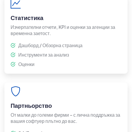
Статистика
Изчерпателни отчети, KPI и оценки за агенции за
временна заетост.
Дашборд / Обзорна страница
Инструменти за анализ
Оценки
Партньорство
От малки до големи фирми – с лична поддръжка за
вашия софтуер плътно до вас.