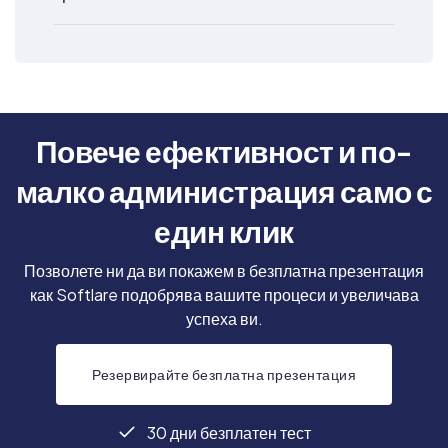
Повече ефективност и по-
малко администрация само с
един клик
Позволете ни да ви покажем в безплатна презентация
как Softlare подобрява вашите процеси и увеличава
успеха ви.
Резервирайте безплатна презентация
30 дни безплатен тест