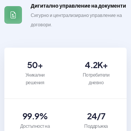
Дигитално управление на документи
Сигурно и централизирано управление на
договори.
50+
4.2K+
Уникални
Потребители
решения
дневно
99.9%
24/7
Достъпност на
Поддръжка