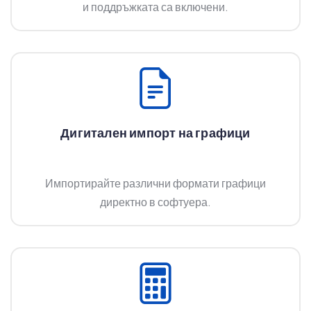
и поддръжката са включени.
Дигитален импорт на графици
Импортирайте различни формати графици
директно в софтуера.