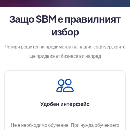
Защо SBM е правилният
избор
Четири решителни предимства на нашия софтуер, които
ще придвижат бизнеса ви напред
Удобен интерфейс
Не е необходимо обучение. При нужда обучението