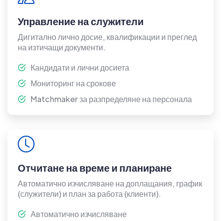
Управление на служители
Дигитално лично досие, квалификации и преглед
на изтичащи документи.
Кандидати и лични досиета
Мониторинг на срокове
Matchmaker за разпределяне на персонала
Отчитане на време и планиране
Автоматично изчисляване на доплащания, график
(служители) и план за работа (клиенти).
Автоматично изчисляване