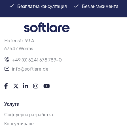
Безплатна консултация
Без ангажименти
Hafenstr. 93 A
67547 Worms
+49 (0) 6241 678 789-0
info@softlare.de
Услуги
Софтуерна разработка
Консултиране