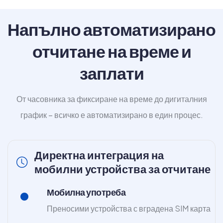
Напълно автоматизирано
отчитане на време и
заплати
От часовника за фиксиране на време до дигиталния
график – всичко е автоматизирано в един процес.
Директна интеграция на
мобилни устройства за отчитане
Мобилна употреба
Преносими устройства с вградена SIM карта