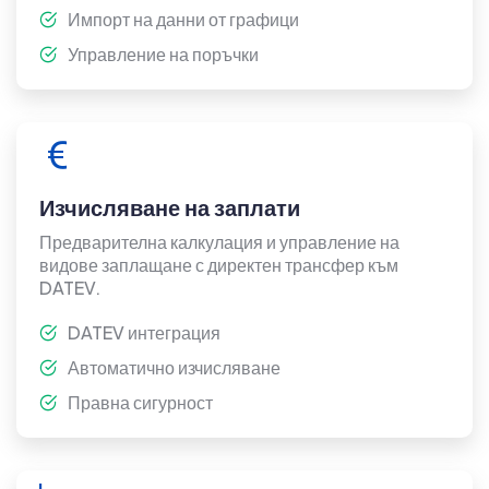
Импорт на данни от графици
Управление на поръчки
Изчисляване на заплати
Предварителна калкулация и управление на
видове заплащане с директен трансфер към
DATEV.
DATEV интеграция
Автоматично изчисляване
Правна сигурност