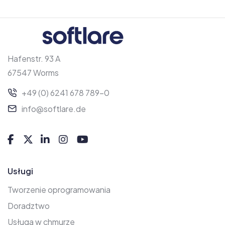
Hafenstr. 93 A
67547 Worms
+49 (0) 6241 678 789-0
info@softlare.de
Usługi
Tworzenie oprogramowania
Doradztwo
Usługa w chmurze