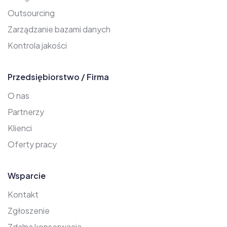
Outsourcing
Zarządzanie bazami danych
Kontrola jakości
Przedsiębiorstwo / Firma
O nas
Partnerzy
Klienci
Oferty pracy
Wsparcie
Kontakt
Zgłoszenie
Zdalna konserwacja