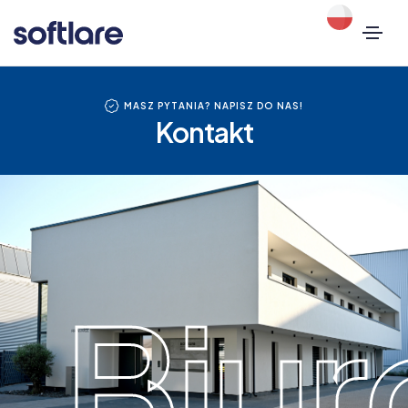
MASZ PYTANIA? NAPISZ DO NAS!
Kontakt
Biur