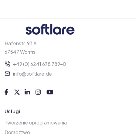
Hafenstr. 93 A
67547 Worms
+49 (0) 6241 678 789-0
info@softlare.de
Usługi
Tworzenie oprogramowania
Doradztwo