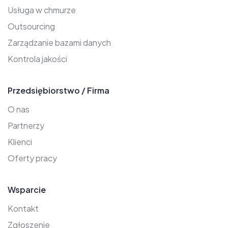
Usługa w chmurze
Outsourcing
Zarządzanie bazami danych
Kontrola jakości
Przedsiębiorstwo / Firma
O nas
Partnerzy
Klienci
Oferty pracy
Wsparcie
Kontakt
Zgłoszenie