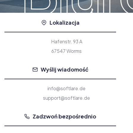
Lokalizacja
Hafenstr. 93 A
67547 Worms
Wyślij wiadomość
info@softlare.de
support@softlare.de
Zadzwoń bezpośrednio