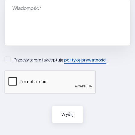
Przeczytałem i akceptuję
politykę prywatności
.