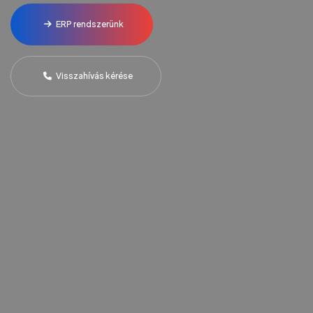
ERP rendszerünk
Visszahívás kérése