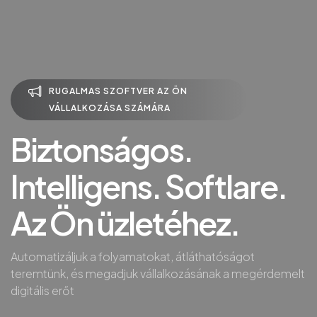
RUGALMAS SZOFTVER AZ ÖN
VÁLLALKOZÁSA SZÁMÁRA
Biztonságos.
Intelligens. Softlare.
Az Ön üzletéhez.
Automatizáljuk a folyamatokat, átláthatóságot
teremtünk, és megadjuk vállalkozásának a megérdemelt
digitális erőt