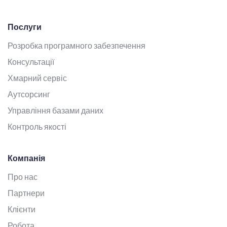
Послуги
Розробка програмного забезпечення
Консультації
Хмарний сервіс
Аутсорсинг
Управління базами даних
Контроль якості
Компанія
Про нас
Партнери
Клієнти
Робота