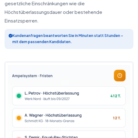
gesetzliche Einschränkungen wie die
Höchstüberlassungsdauer oder bestehende
Einsatzsperren.
Kundenanfragen beantworten Sie in Minuten statt Stunden –
mit dem passenden Kandidaten.