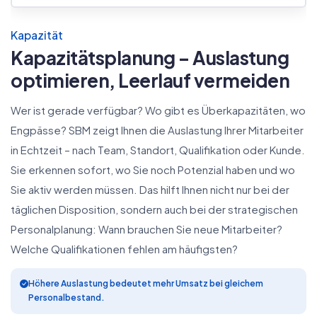
Kapazität
Kapazitätsplanung – Auslastung
optimieren, Leerlauf vermeiden
Wer ist gerade verfügbar? Wo gibt es Überkapazitäten, wo
Engpässe? SBM zeigt Ihnen die Auslastung Ihrer Mitarbeiter
in Echtzeit – nach Team, Standort, Qualifikation oder Kunde.
Sie erkennen sofort, wo Sie noch Potenzial haben und wo
Sie aktiv werden müssen. Das hilft Ihnen nicht nur bei der
täglichen Disposition, sondern auch bei der strategischen
Personalplanung: Wann brauchen Sie neue Mitarbeiter?
Welche Qualifikationen fehlen am häufigsten?
Höhere Auslastung bedeutet mehr Umsatz bei gleichem
Personalbestand.