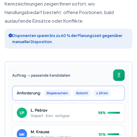
Kennzeichnungen zeigen Ihnen sofort, wo
Handlungsbedarf besteht: offene Positionen, bald
auslaufende Einsätze oder Konflikte.
Disponenten sparen bis zu 60 % der Planungszeit gegenüber
manueller Disposition.