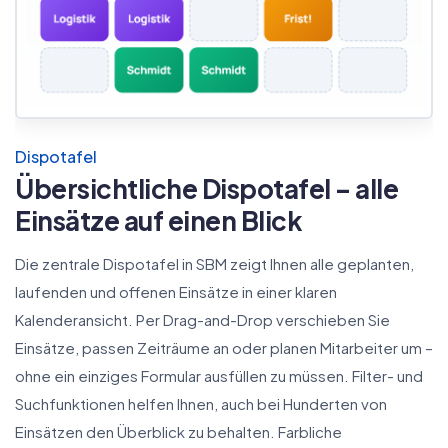
Dispotafel
Übersichtliche Dispotafel – alle
Einsätze auf einen Blick
Die zentrale Dispotafel in SBM zeigt Ihnen alle geplanten,
laufenden und offenen Einsätze in einer klaren
Kalenderansicht. Per Drag-and-Drop verschieben Sie
Einsätze, passen Zeiträume an oder planen Mitarbeiter um –
ohne ein einziges Formular ausfüllen zu müssen. Filter- und
Suchfunktionen helfen Ihnen, auch bei Hunderten von
Einsätzen den Überblick zu behalten. Farbliche