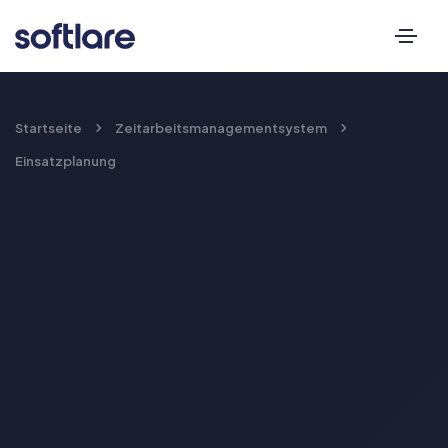
Startseite
Zeitarbeitsmanagementsystem
Einsatzplanung