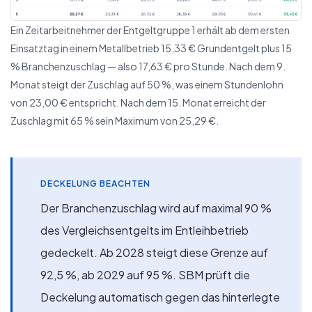
Ein Zeitarbeitnehmer der Entgeltgruppe 1 erhält ab dem ersten
Einsatztag in einem Metallbetrieb 15,33 € Grundentgelt plus 15
% Branchenzuschlag — also 17,63 € pro Stunde. Nach dem 9.
Monat steigt der Zuschlag auf 50 %, was einem Stundenlohn
von 23,00 € entspricht. Nach dem 15. Monat erreicht der
Zuschlag mit 65 % sein Maximum von 25,29 €.
DECKELUNG BEACHTEN
Der Branchenzuschlag wird auf maximal 90 %
des Vergleichsentgelts im Entleihbetrieb
gedeckelt. Ab 2028 steigt diese Grenze auf
92,5 %, ab 2029 auf 95 %. SBM prüft die
Deckelung automatisch gegen das hinterlegte