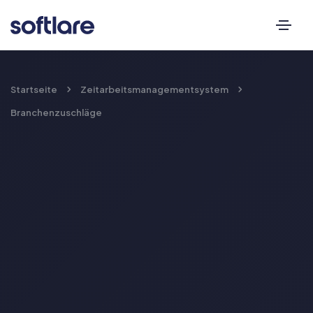
Startseite
Zeitarbeitsmanagementsystem
Branchenzuschläge