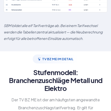
SBM bildet alle elf Tarifverträge ab. Bei einem Tarifwechsel
werden die Tabellen zentral aktualisiert — die Neuberechnung
erfolgt für alle betroffenen Einsätze automatisch.
TV BZ ME IM DETAIL
Stufenmodell:
Branchenzuschläge Metall und
Elektro
Der TV BZ ME ist der am häufigsten angewandte
Branchenzuschlagstarifvertrag. Er gilt für