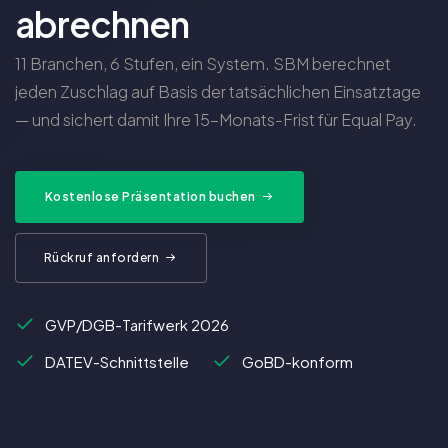
abrechnen
11 Branchen, 6 Stufen, ein System. SBM berechnet
jeden Zuschlag auf Basis der tatsächlichen Einsatztage
— und sichert damit Ihre 15-Monats-Frist für Equal Pay.
Kostenlose Präsentation buchen
Rückruf anfordern
GVP/DGB-Tarifwerk 2026
DATEV-Schnittstelle
GoBD-konform