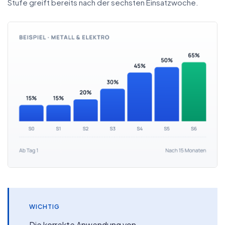
Stufe greift bereits nach der sechsten Einsatzwoche.
WICHTIG
Die korrekte Anwendung von