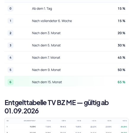
Entgelttabelle TV BZ ME — gültig ab
01.09.2026