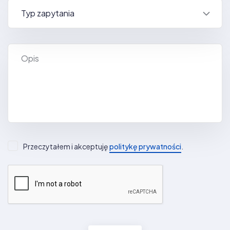
Przeczytałem i akceptuję
politykę prywatności
.