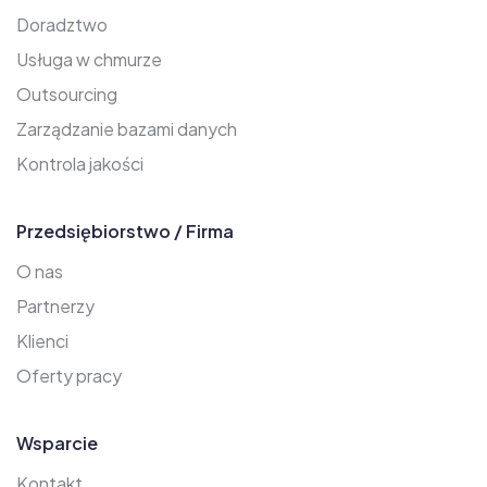
Doradztwo
Usługa w chmurze
Outsourcing
Zarządzanie bazami danych
Kontrola jakości
Przedsiębiorstwo / Firma
O nas
Partnerzy
Klienci
Oferty pracy
Wsparcie
Kontakt