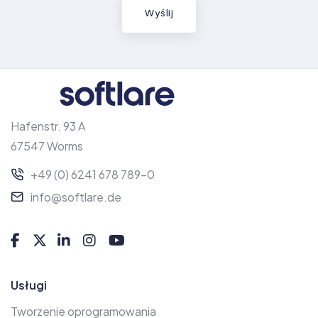
Hafenstr. 93 A
67547 Worms
+49 (0) 6241 678 789-0
info@softlare.de
Usługi
Tworzenie oprogramowania