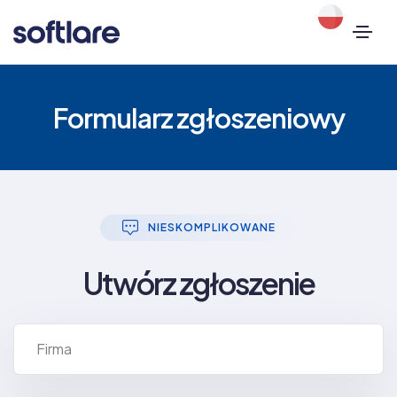
Formularz zgłoszeniowy
NIESKOMPLIKOWANE
Utwórz zgłoszenie