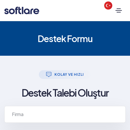
Destek Formu
KOLAY VE HIZLI
Destek Talebi Oluştur