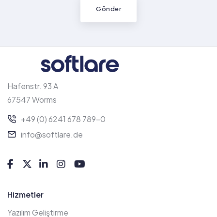
Hafenstr. 93 A
67547 Worms
+49 (0) 6241 678 789-0
info@softlare.de
Hizmetler
Yazılım Geliştirme