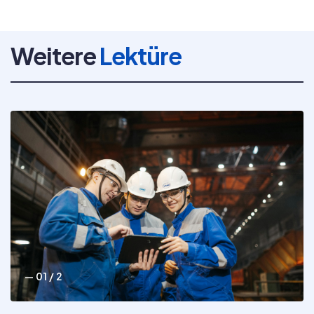
Weitere
Lektüre
— 01 / 2