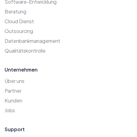
Software-Entwicklung
Beratung
Cloud Dienst
Outsourcing
Datenbankmanagement
Qualitätskontrolle
Unternehmen
Über uns
Partner
Kunden
Jobs
Support