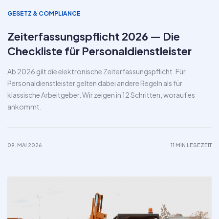
GESETZ & COMPLIANCE
Zeiterfassungspflicht 2026 — Die
Checkliste für Personaldienstleister
Ab 2026 gilt die elektronische Zeiterfassungspflicht. Für
Personaldienstleister gelten dabei andere Regeln als für
klassische Arbeitgeber. Wir zeigen in 12 Schritten, worauf es
ankommt.
09. MAI 2026
11 MIN LESEZEIT