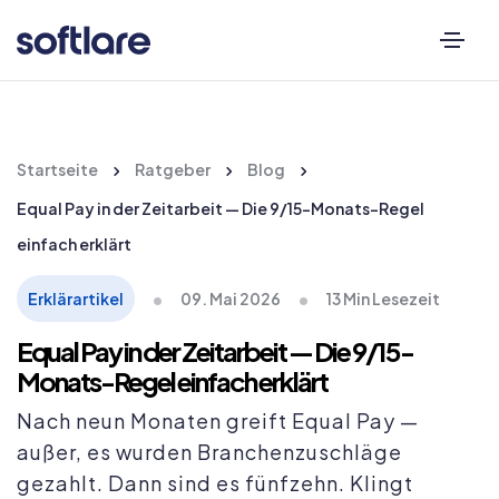
Startseite
Ratgeber
Blog
Equal Pay in der Zeitarbeit — Die 9/15-Monats-Regel
einfach erklärt
•
•
Erklärartikel
09. Mai 2026
13 Min Lesezeit
Equal Pay in der Zeitarbeit — Die 9/15-
Monats-Regel einfach erklärt
Nach neun Monaten greift Equal Pay —
außer, es wurden Branchenzuschläge
gezahlt. Dann sind es fünfzehn. Klingt