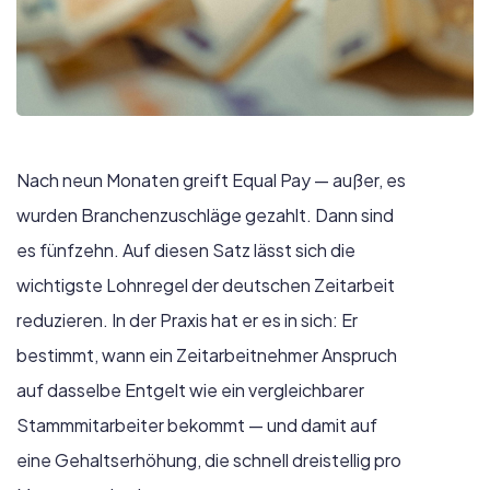
Nach neun Monaten greift Equal Pay — außer, es
wurden Branchenzuschläge gezahlt. Dann sind
es fünfzehn. Auf diesen Satz lässt sich die
wichtigste Lohnregel der deutschen Zeitarbeit
reduzieren. In der Praxis hat er es in sich: Er
bestimmt, wann ein Zeitarbeitnehmer Anspruch
auf dasselbe Entgelt wie ein vergleichbarer
Stammmitarbeiter bekommt — und damit auf
eine Gehaltserhöhung, die schnell dreistellig pro