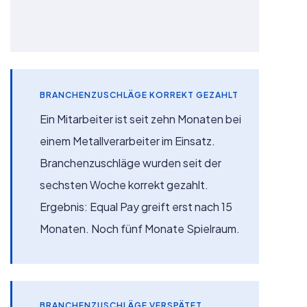
BRANCHENZUSCHLÄGE KORREKT GEZAHLT
Ein Mitarbeiter ist seit zehn Monaten bei
einem Metallverarbeiter im Einsatz.
Branchenzuschläge wurden seit der
sechsten Woche korrekt gezahlt.
Ergebnis: Equal Pay greift erst nach 15
Monaten. Noch fünf Monate Spielraum.
BRANCHENZUSCHLÄGE VERSPÄTET