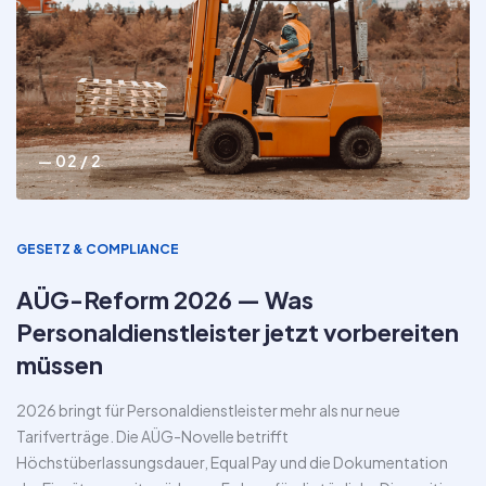
— 02 / 2
GESETZ & COMPLIANCE
AÜG-Reform 2026 — Was
Personaldienstleister jetzt vorbereiten
müssen
2026 bringt für Personaldienstleister mehr als nur neue
Tarifverträge. Die AÜG-Novelle betrifft
Höchstüberlassungsdauer, Equal Pay und die Dokumentation