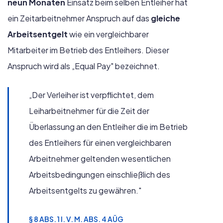
neun Monaten
Einsatz beim selben Entleiher hat
ein Zeitarbeitnehmer Anspruch auf das
gleiche
Arbeitsentgelt
wie ein vergleichbarer
Mitarbeiter im Betrieb des Entleihers. Dieser
Anspruch wird als „Equal Pay" bezeichnet.
„Der Verleiher ist verpflichtet, dem
Leiharbeitnehmer für die Zeit der
Überlassung an den Entleiher die im Betrieb
des Entleihers für einen vergleichbaren
Arbeitnehmer geltenden wesentlichen
Arbeitsbedingungen einschließlich des
Arbeitsentgelts zu gewähren."
§ 8 ABS. 1 I. V. M. ABS. 4 AÜG