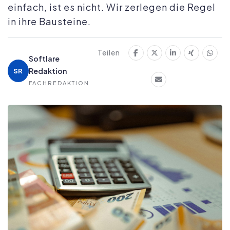
einfach, ist es nicht. Wir zerlegen die Regel
in ihre Bausteine.
Teilen
Softlare
Redaktion
SR
FACHREDAKTION