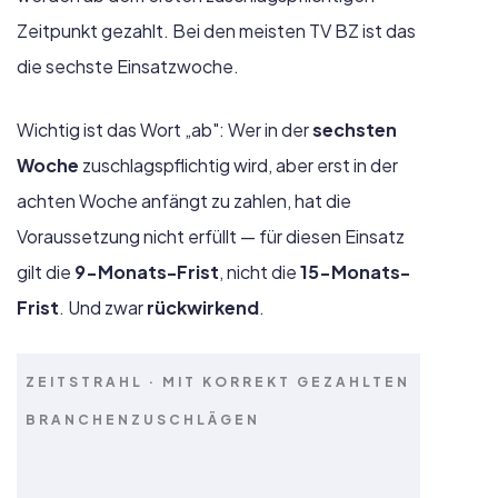
Zeitpunkt gezahlt. Bei den meisten TV BZ ist das
die sechste Einsatzwoche.
Wichtig ist das Wort „ab": Wer in der
sechsten
Woche
zuschlagspflichtig wird, aber erst in der
achten Woche anfängt zu zahlen, hat die
Voraussetzung nicht erfüllt — für diesen Einsatz
gilt die
9-Monats-Frist
, nicht die
15-Monats-
Frist
. Und zwar
rückwirkend
.
ZEITSTRAHL · MIT KORREKT GEZAHLTEN
BRANCHENZUSCHLÄGEN