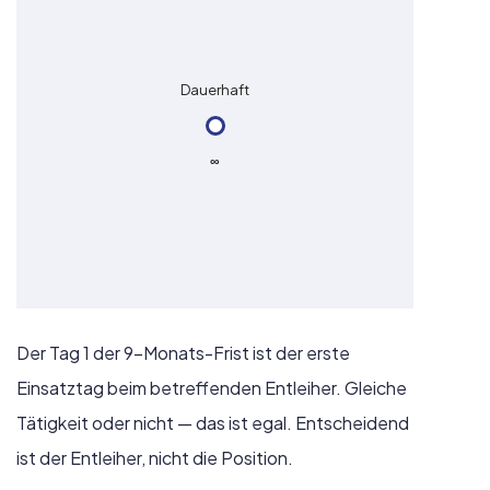
Dauerhaft
∞
Der Tag 1 der 9-Monats-Frist ist der erste
Einsatztag beim betreffenden Entleiher. Gleiche
Tätigkeit oder nicht — das ist egal. Entscheidend
ist der Entleiher, nicht die Position.