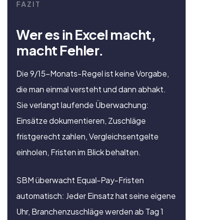
FAZIT
Wer es in Excel macht,
macht Fehler.
Die 9/15-Monats-Regel ist keine Vorgabe,
die man einmal versteht und dann abhakt.
Sie verlangt laufende Überwachung:
Einsätze dokumentieren, Zuschläge
fristgerecht zahlen, Vergleichsentgelte
einholen, Fristen im Blick behalten.
SBM überwacht Equal-Pay-Fristen
automatisch: Jeder Einsatz hat seine eigene
Uhr, Branchenzuschläge werden ab Tag 1