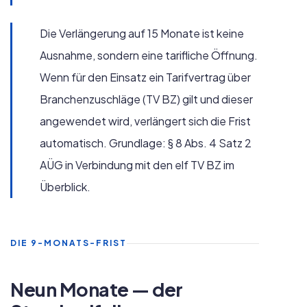
Die Verlängerung auf 15 Monate ist keine
Ausnahme, sondern eine tarifliche Öffnung.
Wenn für den Einsatz ein Tarifvertrag über
Branchenzuschläge (TV BZ) gilt und dieser
angewendet wird, verlängert sich die Frist
automatisch. Grundlage: § 8 Abs. 4 Satz 2
AÜG in Verbindung mit den elf TV BZ im
Überblick.
DIE 9-MONATS-FRIST
Neun Monate — der