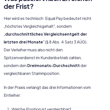
der Frist?
Hier wird es technisch: Equal Pay bedeutet nicht
„höchstes Vergleichsgehalt", sondern
„
durchschnittliches Vergleichsentgelt der
letzten drei Monate
" (§ 8 Abs. 4 Satz 3 AÜG).
Der Verleiher muss also nicht den
Spitzenverdienst im Kundenbetrieb zahlen,
sondern den
Dreimonats-Durchschnitt
der
vergleichbaren Stammposition.
In der Praxis verlangt das drei Informationen vom
Entleiher:
Welche Position ist vergleichbar?