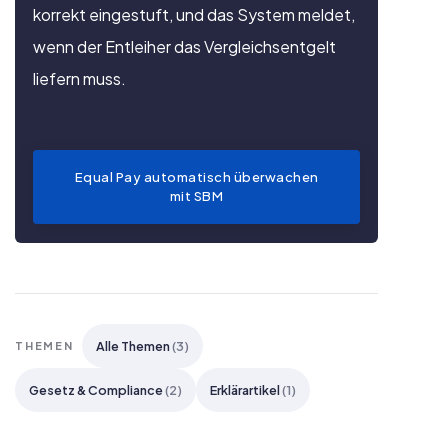
korrekt eingestuft, und das System meldet,
wenn der Entleiher das Vergleichsentgelt
liefern muss.
Equal Pay automatisch überwachen
mit SBM
Alle Themen
(3)
THEMEN
Gesetz & Compliance
(2)
Erklärartikel
(1)