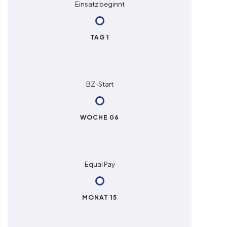
Einsatz beginnt
TAG 1
BZ-Start
WOCHE 06
Equal Pay
MONAT 15