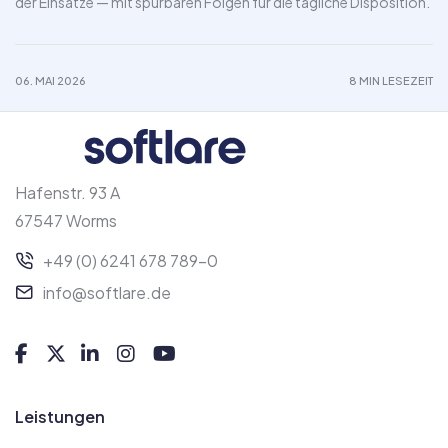
der Einsätze — mit spürbaren Folgen für die tägliche Disposition.
06. MAI 2026
8 MIN LESEZEIT
Hafenstr. 93 A
67547 Worms
+49 (0) 6241 678 789-0
info@softlare.de
Leistungen