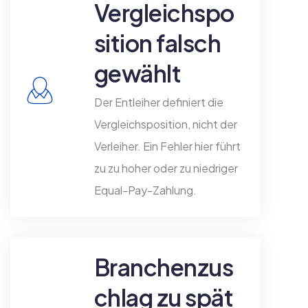
Vergleichspo
sition falsch
gewählt
Der Entleiher definiert die
Vergleichsposition, nicht der
Verleiher. Ein Fehler hier führt
zu zu hoher oder zu niedriger
Equal-Pay-Zahlung.
Branchenzus
chlag zu spät