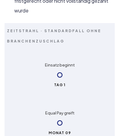
fristgerecht oder nicht vollständig gezahlt
wurde
ZEITSTRAHL · STANDARDFALL OHNE
BRANCHENZUSCHLAG
Einsatz beginnt
TAG 1
Equal Pay greift
MONAT 09