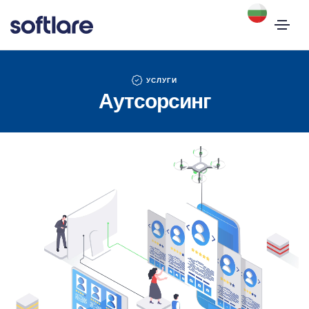
УСЛУГИ
Аутсорсинг