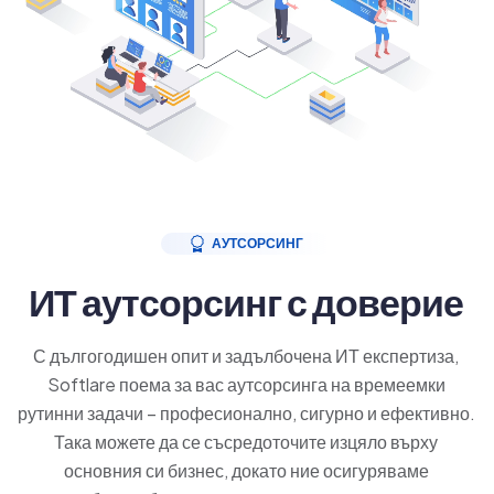
АУТСОРСИНГ
ИТ аутсорсинг с доверие
С дългогодишен опит и задълбочена ИТ експертиза,
Softlare поема за вас аутсорсинга на времеемки
рутинни задачи – професионално, сигурно и ефективно.
Така можете да се съсредоточите изцяло върху
основния си бизнес, докато ние осигуряваме