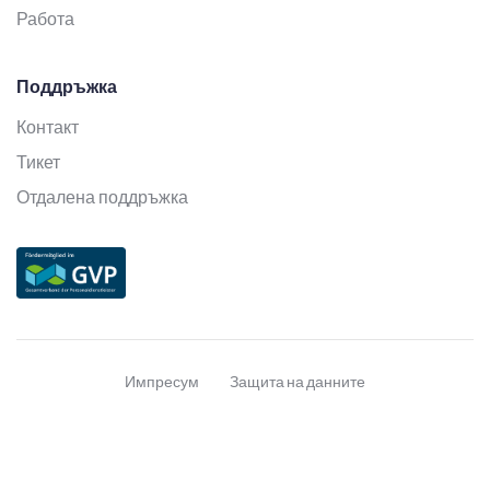
Работа
Поддръжка
Контакт
Тикет
Отдалена поддръжка
Импресум
Защита на данните
© 2026 Softlare GmbH. Alle Rechte vorbehalten.