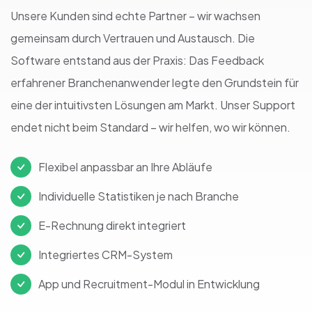
Unsere Kunden sind echte Partner – wir wachsen
gemeinsam durch Vertrauen und Austausch. Die
Software entstand aus der Praxis: Das Feedback
erfahrener Branchenanwender legte den Grundstein für
eine der intuitivsten Lösungen am Markt. Unser Support
endet nicht beim Standard – wir helfen, wo wir können.
Flexibel anpassbar an Ihre Abläufe
Individuelle Statistiken je nach Branche
E-Rechnung direkt integriert
Integriertes CRM-System
App und Recruitment-Modul in Entwicklung