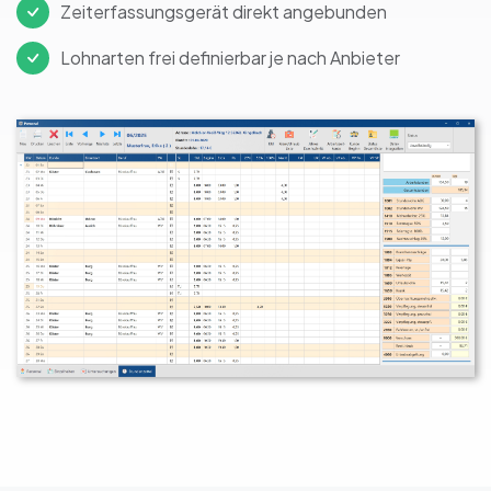
Zeiterfassungsgerät direkt angebunden
Lohnarten frei definierbar je nach Anbieter