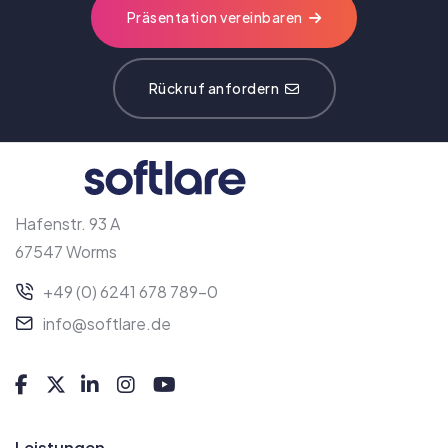
Präsentation vereinbaren
Rückruf anfordern
Hafenstr. 93 A
67547 Worms
+49 (0) 6241 678 789-0
info@softlare.de
Leistungen